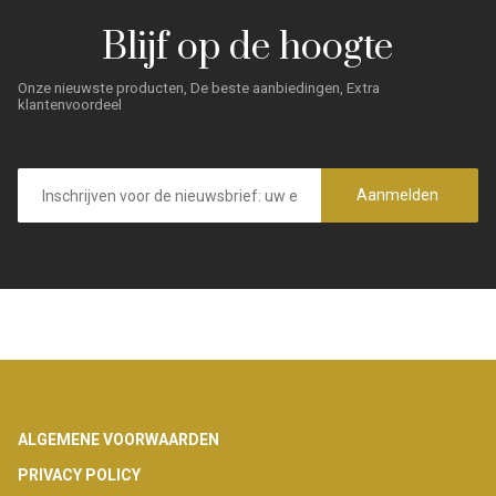
Blijf op de hoogte
Onze nieuwste producten, De beste aanbiedingen, Extra
klantenvoordeel
E-
mailadres
Aanmelden
Footer
ALGEMENE VOORWAARDEN
PRIVACY POLICY