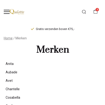
0
Gratis verzenden boven €75,-
Merken
Home
Merken
-
Merken
Qulotte
Anita
Aubade
Avet
Chantelle
Cosabella