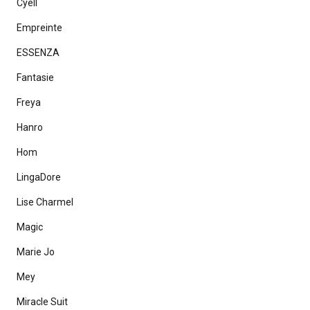
Cyell
Empreinte
ESSENZA
Fantasie
Freya
Hanro
Hom
LingaDore
Lise Charmel
Magic
Marie Jo
Mey
Miracle Suit