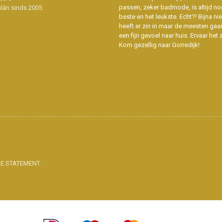
passen, zeker badmode, is altijd no
slân sinds 2005
beste en het leukste. Echt?! Bijna n
heeft er zin in maar de meesten gaa
een fijn gevoel naar huis. Ervaar het z
Kom gezellig naar Gorredijk!
IE STATEMENT