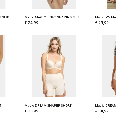
G SLIP
Magic MAGIC LIGHT SHAPING SLIP
Magic MY MA
€ 24,99
€ 29,99
T
Magic DREAM SHAPER SHORT
Magic DREA
€ 35,99
€ 54,99