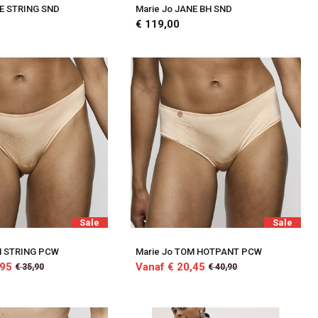
NE STRING SND
Marie Jo JANE BH SND
€ 119,00
Sale
Sale
M STRING PCW
Marie Jo TOM HOTPANT PCW
,95
Vanaf € 20,45
€ 35,90
€ 40,90