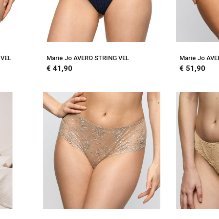
 VEL
Marie Jo AVERO STRING VEL
Marie Jo AV
€ 41,90
€ 51,90