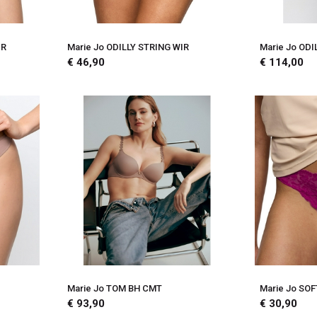
IR
Marie Jo ODILLY STRING WIR
Marie Jo ODI
€ 46,90
€ 114,00
Marie Jo TOM BH CMT
Marie Jo SO
€ 93,90
€ 30,90