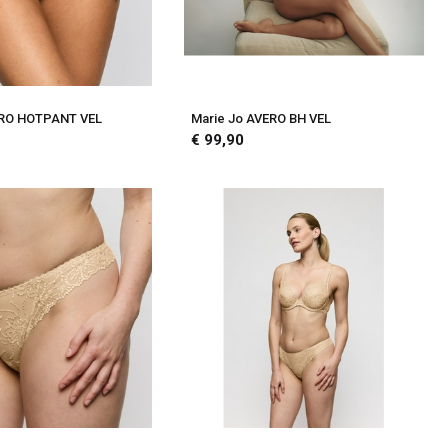
ERO HOTPANT VEL
Marie Jo AVERO BH VEL
€ 99,90