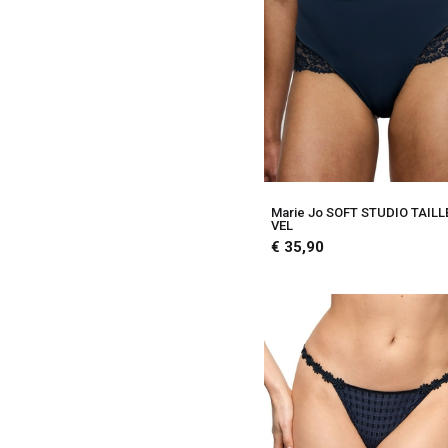
XS
Oudroze
44
Beige
42
Grijs
40
Geel
38
Lila
36
Marie Jo SOFT STUDIO TAILL
VEL
€ 35,90