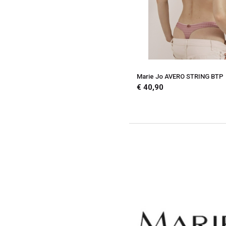
Marie Jo AVERO STRING BTP
€ 40,90