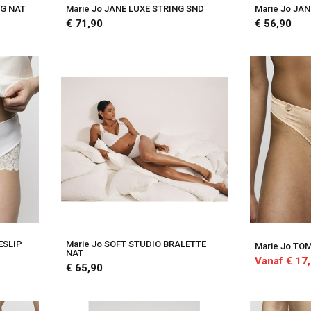
NG NAT
Marie Jo JANE LUXE STRING SND
Marie Jo JA
€ 71,90
€ 56,90
ESLIP
Marie Jo SOFT STUDIO BRALETTE
Marie Jo TO
NAT
Vanaf € 17
€ 65,90