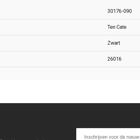
30176-090
Ten Cate
Zwart
26016
E-
mailadres