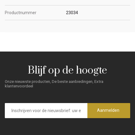
Productnummer
23034
Blijf op de hoogte
Onze nieuwste producten, De beste aanbiedingen, Extra
klantenvoordeel
E-
mailadres
Aanmelden