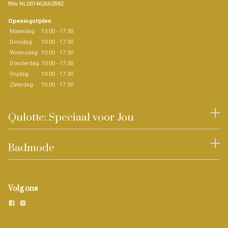
Btw NL001462662B82
Openingstijden
Maandag
13.00 - 17.30
Dinsdag
10:00 - 17:30
Woensdag
10:00 - 17:30
Donderdag
10:00 - 17:30
Vrijdag
10:00 - 17.30
Zaterdag
10.00 - 17.00
Qulotte: Speciaal voor Jou
Badmode
Volg ons