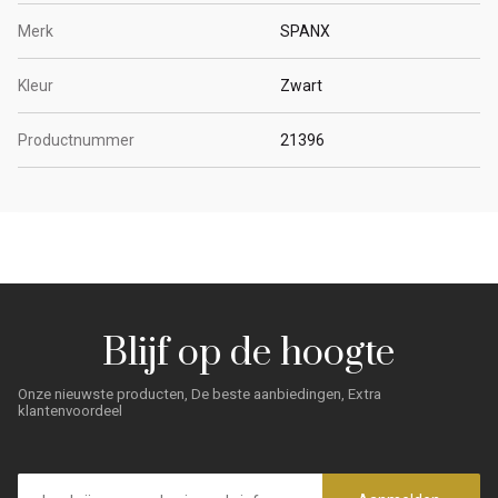
Merk
SPANX
Kleur
Zwart
Productnummer
21396
Blijf op de hoogte
Onze nieuwste producten, De beste aanbiedingen, Extra
klantenvoordeel
E-