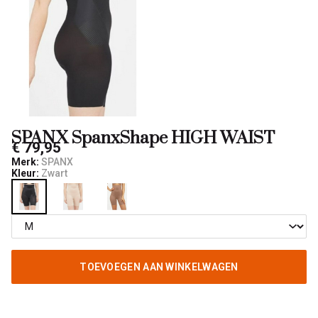
SPANX SpanxShape HIGH WAIST
€ 79,95
Merk:
SPANX
Kleur:
Zwart
TOEVOEGEN AAN WINKELWAGEN