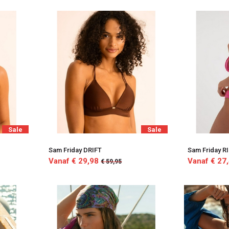
Sale
Sale
Sam Friday DRIFT
Sam Friday R
Vanaf € 29,98
Vanaf € 27
€ 59,95