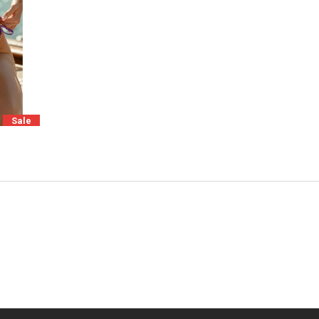
Sale
P