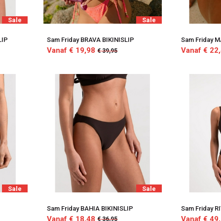
Sale
Sale
LIP
Sam Friday BRAVA BIKINISLIP
Sam Friday M
Vanaf € 19,98
Vanaf € 22
€ 39,95
Sale
Sale
Sam Friday BAHIA BIKINISLIP
Sam Friday 
Vanaf € 18,48
Vanaf € 49
€ 36,95