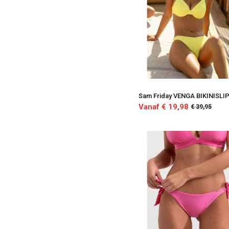
Lila
Sam Friday VENGA BIKINISLI
Vanaf € 19,98
€ 39,95