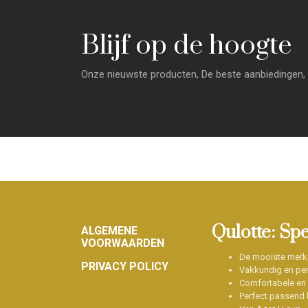
Blijf op de hoogte
Onze nieuwste producten, De beste aanbiedingen, 
Footer
Qulotte: Sp
ALGEMENE
VOORWAARDEN
De mooiste merk
PRIVACY POLICY
Vakkundig en per
Comfortabele en
Perfect passend b