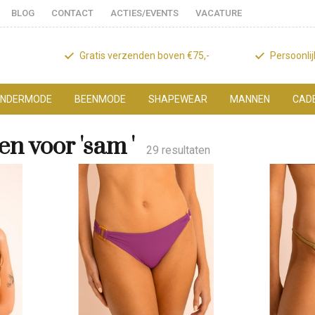
BLOG
CONTACT
ACTIES/EVENTS
VACATURE
Gratis verzenden boven €75,-
Persoonli
NDERMODE
BEENMODE
SHAPEWEAR
MANNEN
CAD
n voor 'sam '
29 resultaten