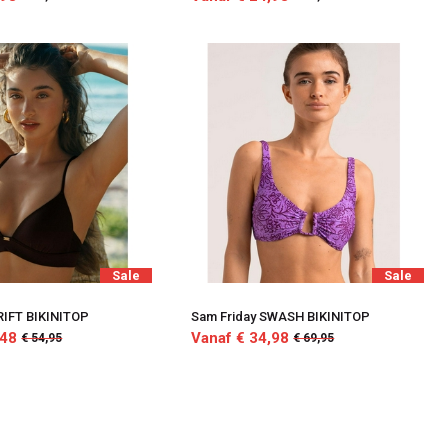
Sale
Sale
RIFT BIKINITOP
Sam Friday SWASH BIKINITOP
,48
Vanaf € 34,98
€ 54,95
€ 69,95