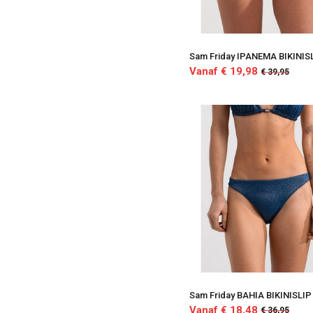
Sam Friday IPANEMA BIKINIS
Vanaf € 19,98
€ 39,95
Sam Friday BAHIA BIKINISLIP
Vanaf € 18,48
€ 36,95