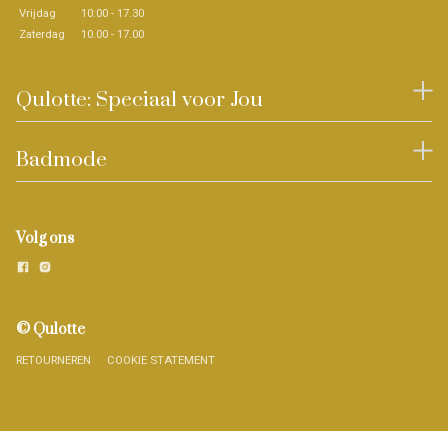
Vrijdag
10:00 - 17.30
Zaterdag
10.00 - 17.00
Qulotte: Speciaal voor Jou
Badmode
Volg ons
© Qulotte
RETOURNEREN
COOKIE STATEMENT