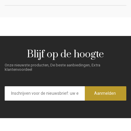
Blijf op de hoogte
Onze nieuwste producten, De beste aanbiedingen, Extra
klantenvoordeel
E-
mailadres
Aanmelden