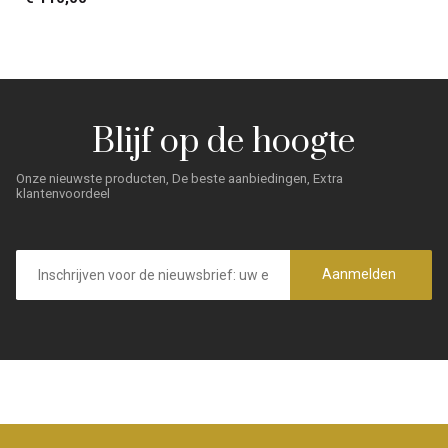
Blijf op de hoogte
Onze nieuwste producten, De beste aanbiedingen, Extra
klantenvoordeel
E-
mailadres
Aanmelden