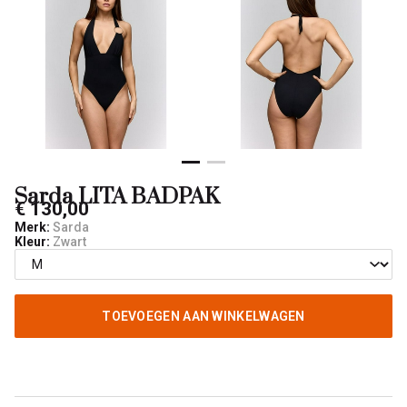
Sarda LITA BADPAK
€ 130,00
Merk:
Sarda
Kleur:
Zwart
TOEVOEGEN AAN WINKELWAGEN