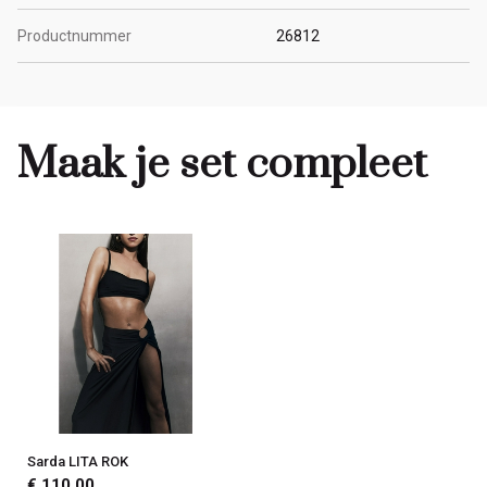
Productnummer
26812
Maak je set compleet
Sarda LITA ROK
€ 110,00