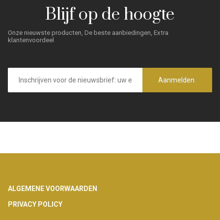
Blijf op de hoogte
Onze nieuwste producten, De beste aanbiedingen, Extra
klantenvoordeel
E-
mailadres
Aanmelden
Footer
ALGEMENE VOORWAARDEN
PRIVACY POLICY