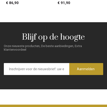
€ 86,90
€ 91,90
Blijf op de hoogte
Onze nieuwste producten, De beste aanbiedingen, Extra
klantenvoordeel
E-
mailadres
Aanmelden