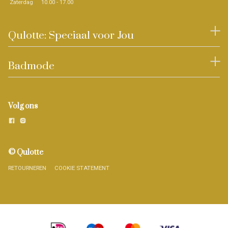
Zaterdag
10.00 - 17.00
Qulotte: Speciaal voor Jou
Badmode
Volg ons
© Qulotte
RETOURNEREN
COOKIE STATEMENT