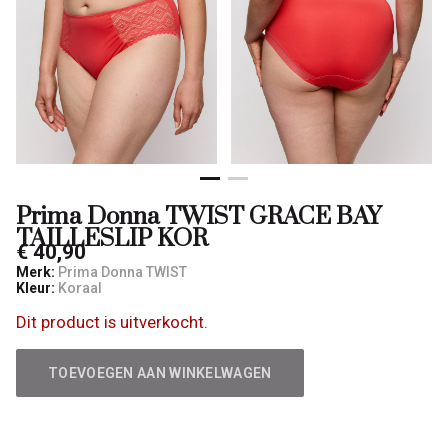
-
Qulotte
Prima Donna TWIST GRACE BAY
TAILLESLIP KOR
€ 40,90
Merk:
Prima Donna TWIST
Kleur:
Koraal
Dit product is uitverkocht.
TOEVOEGEN AAN WINKELWAGEN