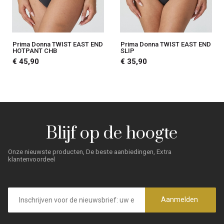
Prima Donna TWIST EAST END
Prima Donna TWIST EAST END
HOTPANT CHB
SLIP
€ 45,90
€ 35,90
Blijf op de hoogte
Onze nieuwste producten, De beste aanbiedingen, Extra
klantenvoordeel
E-
mailadres
Aanmelden