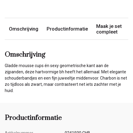
Maak je set
Omschrijving
Productinformatie
compleet
Omschrijving
Gladde mousse cups én sexy geometrische kant aan de
zijpanden, deze hartvormige bh heeft het allemaal. Met elegante
schouderbandjes en een fijn juweeltje middenvoor. Charbon is net
zo tijdloos als zwart, maar contrasteert net iets zachter met je
huid.
Productinformatie
Artikelnummer
0241930 CHB