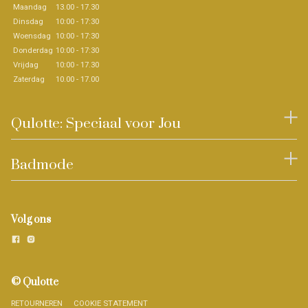
Maandag
13.00 - 17.30
Dinsdag
10:00 - 17:30
Woensdag
10:00 - 17:30
Donderdag
10:00 - 17:30
Vrijdag
10:00 - 17.30
Zaterdag
10.00 - 17.00
Qulotte: Speciaal voor Jou
Badmode
Volg ons
© Qulotte
RETOURNEREN
COOKIE STATEMENT