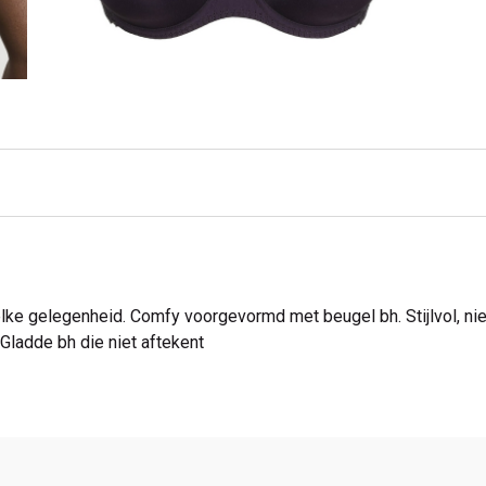
 elke gelegenheid. Comfy voorgevormd met beugel bh. Stijlvol, n
Gladde bh die niet aftekent