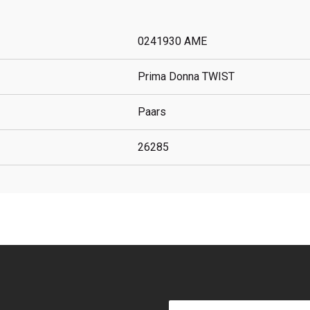
0241930 AME
Prima Donna TWIST
Paars
26285
E-