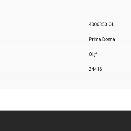
4006353 OLI
Prima Donna
Olijf
24416