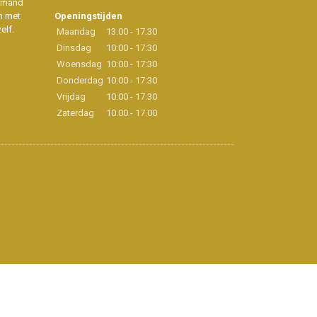
iemand
n met
Openingstijden
elf.
Maandag
13.00 - 17.30
Dinsdag
10:00 - 17:30
Woensdag
10:00 - 17:30
Donderdag
10:00 - 17:30
Vrijdag
10:00 - 17.30
Zaterdag
10.00 - 17.00