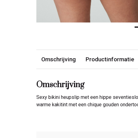
Omschrijving
Productinformatie
Omschrijving
Sexy bikini heupslip met een hippe seventiesloo
warme kakitint met een chique gouden ondertoon