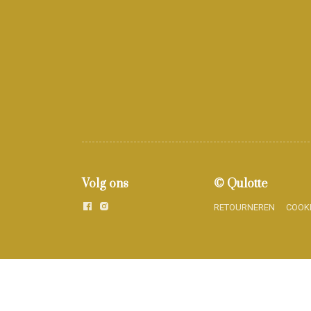
Volg ons
© Qulotte
RETOURNEREN
COOK