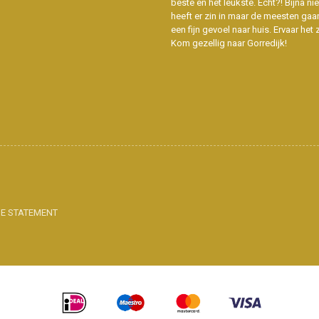
beste en het leukste. Echt?! Bijna n
heeft er zin in maar de meesten gaa
een fijn gevoel naar huis. Ervaar het z
Kom gezellig naar Gorredijk!
IE STATEMENT