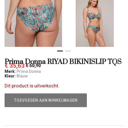
Prima Donna RIYAD BIKINISLIP TQS
€ 35,63
€ 50,90
Merk:
Prima Donna
Kleur:
Blauw
Dit product is uitverkocht.
TOEVOEGEN AAN WINKELWAGEN