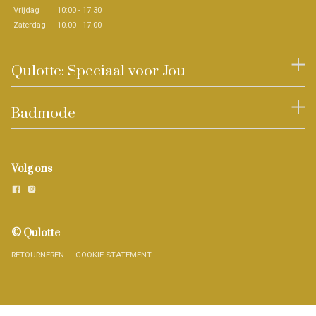
Vrijdag
10:00 - 17.30
Zaterdag
10.00 - 17.00
Qulotte: Speciaal voor Jou
Badmode
Volg ons
© Qulotte
RETOURNEREN
COOKIE STATEMENT