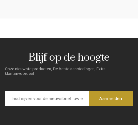
Blijf op de hoogte
Onze nieuwste producten, De beste aanbiedingen, Extra
klantenvoordeel
E-
mailadres
Aanmelden