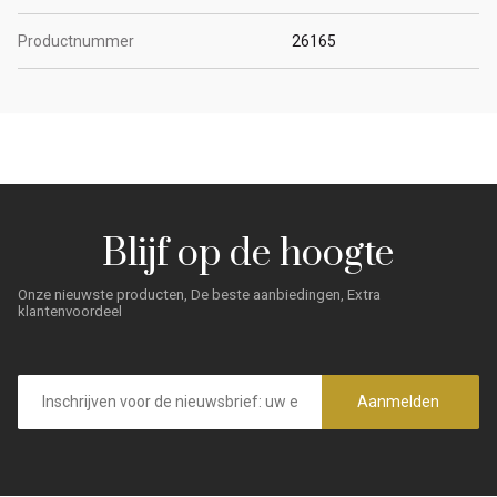
Productnummer
26165
Blijf op de hoogte
Onze nieuwste producten, De beste aanbiedingen, Extra
klantenvoordeel
E-
mailadres
Aanmelden