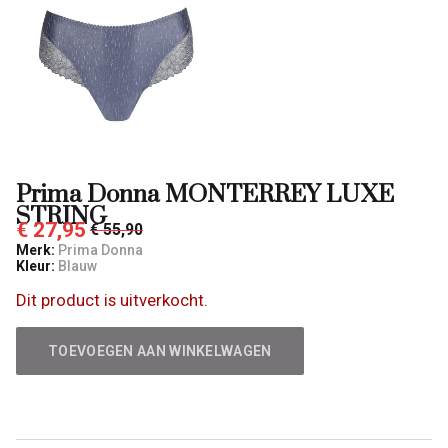
Prima Donna MONTERREY LUXE
STRING
€ 27,95
€ 55,90
Merk:
Prima Donna
Kleur:
Blauw
Dit product is uitverkocht.
TOEVOEGEN AAN WINKELWAGEN