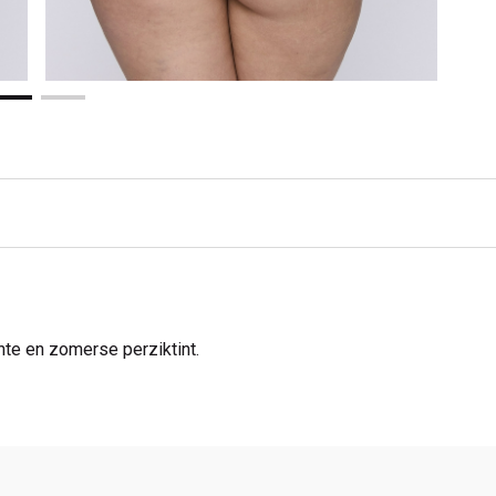
hte en zomerse perziktint.