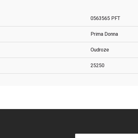
0563565 PFT
Prima Donna
Oudroze
25250
E-