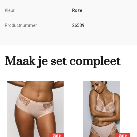
Kleur
Roze
Productnummer
26539
Maak je set compleet
Sale
Sale