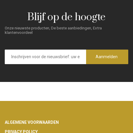
Blijf op de hoogte
Onze nieuwste producten, De beste aanbiedingen, Extra
klantenvoordeel
E-
mailadres
Aanmelden
Footer
ALGEMENE VOORWAARDEN
PRIVACY POLICY