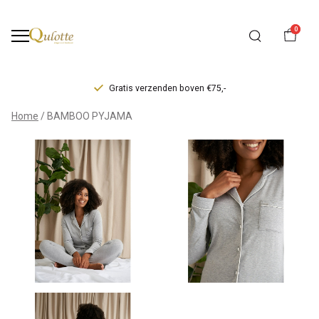
0
Gratis verzenden boven €75,-
BAMBOO
Home
BAMBOO PYJAMA
PYJAMA
-
Qulotte