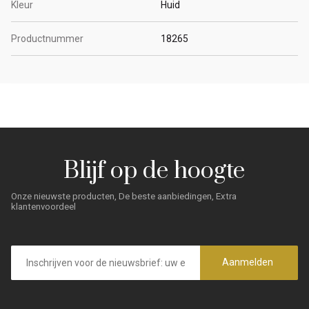
Kleur
Huid
Productnummer
18265
Blijf op de hoogte
Onze nieuwste producten, De beste aanbiedingen, Extra
klantenvoordeel
E-
mailadres
Aanmelden