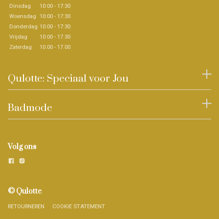
Dinsdag
10:00 - 17:30
Woensdag
10:00 - 17:30
Donderdag
10:00 - 17:30
Vrijdag
10:00 - 17.30
Zaterdag
10.00 - 17.00
Qulotte: Speciaal voor Jou
Badmode
Volg ons
© Qulotte
RETOURNEREN
COOKIE STATEMENT