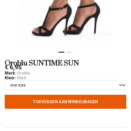
Oroblu SUNTIME SUN
€ 6,95
Merk:
Oroblu
Kleur:
Huid
TOEVOEGEN AAN WINKELWAGEN