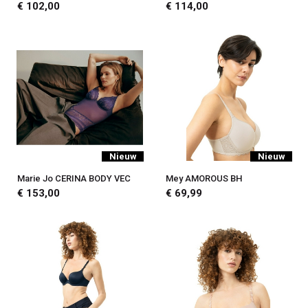
€ 102,00
€ 114,00
Nieuw
Nieuw
Marie Jo CERINA BODY VEC
Mey AMOROUS BH
€ 153,00
€ 69,99