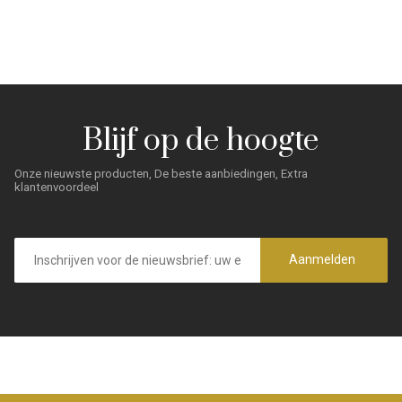
Blijf op de hoogte
Onze nieuwste producten, De beste aanbiedingen, Extra
klantenvoordeel
E-
mailadres
Aanmelden