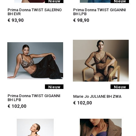
Nieuw
Nieuw
Prima Donna TWIST SALERNO
Prima Donna TWIST GIGANNI
BH EVR
BH LPB
€ 93,90
€ 98,90
Nieuw
Nieuw
Prima Donna TWIST GIGANNI
Marie Jo JULIANE BH ZWA
BH LPB
€ 102,00
€ 102,00