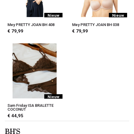
Nieuw
Nieuw
Mey PRETTY JOAN BH 408
Mey PRETTY JOAN BH 038
€ 79,99
€ 79,99
Nieuw
Sam Friday ISA BRALETTE
COCONUT
€ 44,95
BH'S