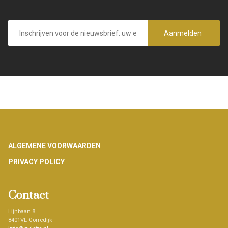
E-
mailadres
Aanmelden
Footer
ALGEMENE VOORWAARDEN
PRIVACY POLICY
Contact
Lijnbaan 8
8401VL Gorredijk