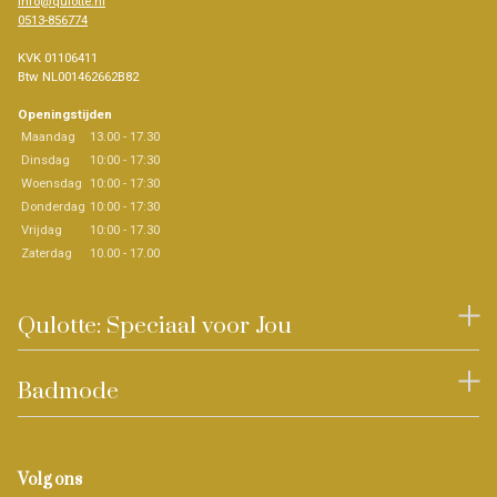
info@qulotte.nl
0513-856774
KVK 01106411
Btw NL001462662B82
Openingstijden
Maandag
13.00 - 17.30
Dinsdag
10:00 - 17:30
Woensdag
10:00 - 17:30
Donderdag
10:00 - 17:30
Vrijdag
10:00 - 17.30
Zaterdag
10.00 - 17.00
Qulotte: Speciaal voor Jou
Badmode
Volg ons