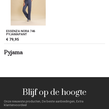
ESSENZA NORA 746
PYJAMAPANT
€ 79,95
Pyjama
Blijf op de hoogte
Onze nieuwste producten, De beste aanbiedingen, Extra
klantenvoordeel