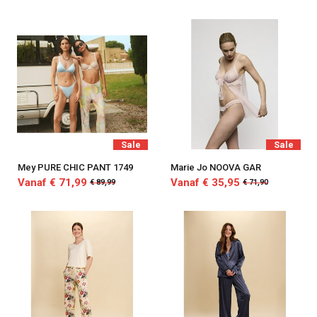
Sale
Sale
Mey PURE CHIC PANT 1749
Marie Jo NOOVA GAR
Vanaf € 71,99
Vanaf € 35,95
€ 89,99
€ 71,90