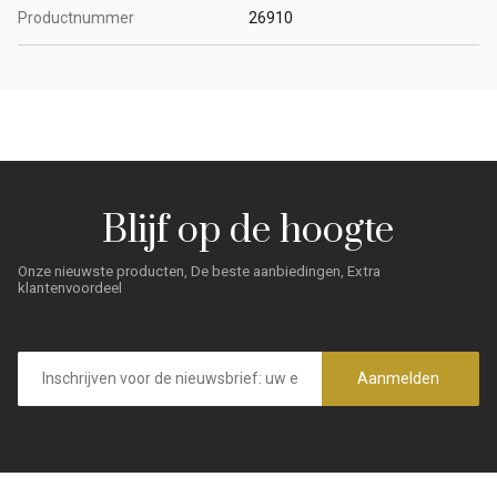
Productnummer
26910
Blijf op de hoogte
Onze nieuwste producten, De beste aanbiedingen, Extra
klantenvoordeel
E-
mailadres
Aanmelden