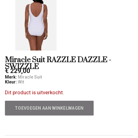
Qulotte
Miracle Suit RAZZLE DAZZLE -
SWIZZLE
€ 229,00
Merk:
Miracle Suit
Kleur:
Wit
Dit product is uitverkocht.
TOEVOEGEN AAN WINKELWAGEN