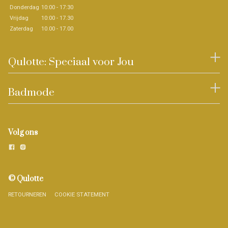
Donderdag
10:00 - 17:30
Vrijdag
10:00 - 17.30
Zaterdag
10.00 - 17.00
Qulotte: Speciaal voor Jou
Badmode
Volg ons
© Qulotte
RETOURNEREN
COOKIE STATEMENT