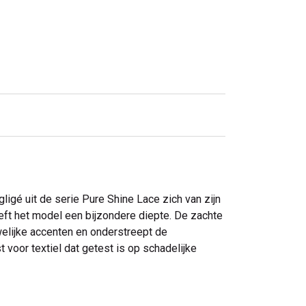
gligé uit de serie Pure Shine Lace zich van zijn
eeft het model een bijzondere diepte. De zachte
welijke accenten en onderstreept de
voor textiel dat getest is op schadelijke