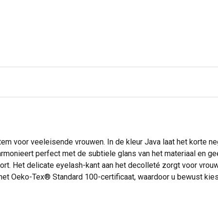
-item voor veeleisende vrouwen. In de kleur Java laat het korte ne
armonieert perfect met de subtiele glans van het materiaal en g
ort. Het delicate eyelash-kant aan het decolleté zorgt voor vrou
t Oeko-Tex® Standard 100-certificaat, waardoor u bewust kiest 