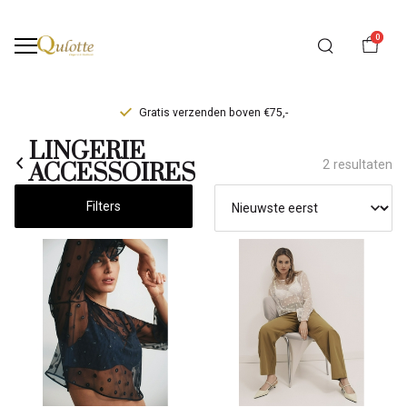
0
Gratis verzenden boven €75,-
LINGERIE
LINGERIE
2 resultaten
ACCESSOIRES
ACCESSOIRES
Filters
-
Qulotte