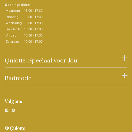
Openingstijden
Maandag
13.00 - 17.30
Dinsdag
10:00 - 17:30
Woensdag
10:00 - 17:30
Donderdag
10:00 - 17:30
Vrijdag
10:00 - 17.30
Zaterdag
10.00 - 17.00
Qulotte: Speciaal voor Jou
Badmode
Volg ons
© Qulotte