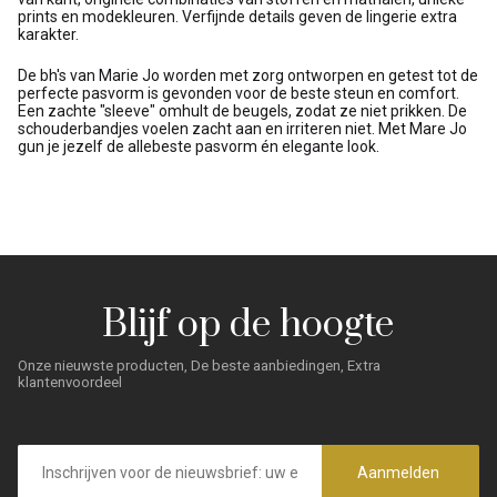
prints en modekleuren. Verfijnde details geven de lingerie extra
karakter.
De bh's van Marie Jo worden met zorg ontworpen en getest tot de
perfecte pasvorm is gevonden voor de beste steun en comfort.
Een zachte "sleeve" omhult de beugels, zodat ze niet prikken. De
schouderbandjes voelen zacht aan en irriteren niet. Met Mare Jo
gun je jezelf de allebeste pasvorm én elegante look.
Blijf op de hoogte
Onze nieuwste producten, De beste aanbiedingen, Extra
klantenvoordeel
E-
mailadres
Aanmelden