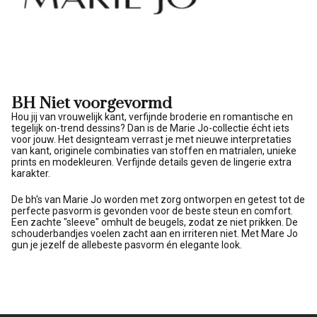
BH Niet voorgevormd
Hou jij van vrouwelijk kant, verfijnde broderie en romantische en
tegelijk on-trend dessins? Dan is de Marie Jo-collectie écht iets
voor jouw. Het designteam verrast je met nieuwe interpretaties
van kant, originele combinaties van stoffen en matrialen, unieke
prints en modekleuren. Verfijnde details geven de lingerie extra
karakter.
De bh's van Marie Jo worden met zorg ontworpen en getest tot de
perfecte pasvorm is gevonden voor de beste steun en comfort.
Een zachte "sleeve" omhult de beugels, zodat ze niet prikken. De
schouderbandjes voelen zacht aan en irriteren niet. Met Mare Jo
gun je jezelf de allebeste pasvorm én elegante look.