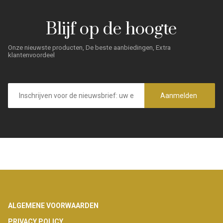
Blijf op de hoogte
Onze nieuwste producten, De beste aanbiedingen, Extra
klantenvoordeel
E-
mailadres
Aanmelden
Footer
ALGEMENE VOORWAARDEN
PRIVACY POLICY