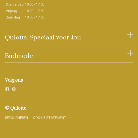
Donderdag
10:00 - 17:30
Vrijdag
10:00 - 17.30
Zaterdag
10.00 - 17.00
Qulotte: Speciaal voor Jou
Badmode
Volg ons
© Qulotte
RETOURNEREN
COOKIE STATEMENT