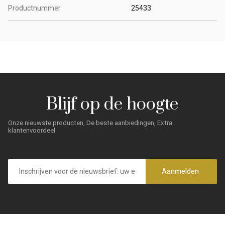
Productnummer
25433
Blijf op de hoogte
Onze nieuwste producten, De beste aanbiedingen, Extra
klantenvoordeel
E-
mailadres
Aanmelden