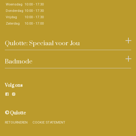
Woensdag
10:00 - 17:30
Donderdag
10:00 - 17:30
Vrijdag
10:00 - 17.30
Zaterdag
10.00 - 17.00
Qulotte: Speciaal voor Jou
Badmode
Volg ons
© Qulotte
RETOURNEREN
COOKIE STATEMENT