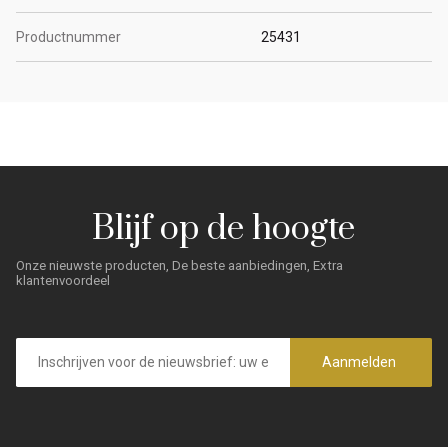
Productnummer
25431
Blijf op de hoogte
Onze nieuwste producten, De beste aanbiedingen, Extra
klantenvoordeel
E-
mailadres
Aanmelden