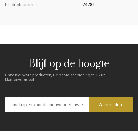
Productnummer
24781
Blijf op de hoogte
Onze nieuwste producten, De beste aanbiedingen, Extra
klantenvoordeel
E-
mailadres
Aanmelden