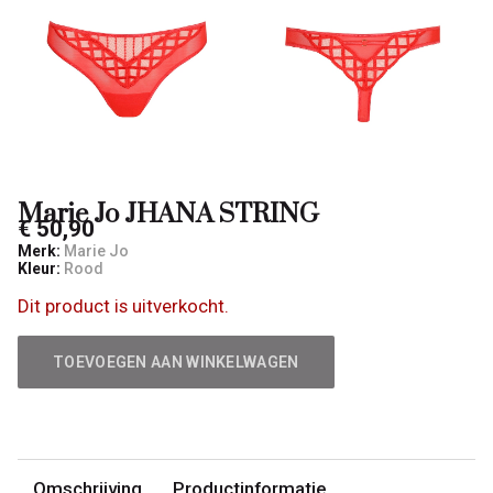
Marie Jo JHANA STRING
€ 50,90
Merk:
Marie Jo
Kleur:
Rood
Dit product is uitverkocht.
TOEVOEGEN AAN WINKELWAGEN
Omschrijving
Productinformatie