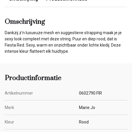
Omschrijving
Dankzij z'n luxueuze mesh en suggestieve strapping maak je je
sexy look compleet met deze string. Puur en diep rood, dat is
Fiesta Red. Sexy, warm en onzichtbaar onder lichte kledij. Deze
intense kleur flatteert elk huidtype.
Productinformatie
Artikelnummer
0602790 FIR
Merk
Marie Jo
Kleur
Rood