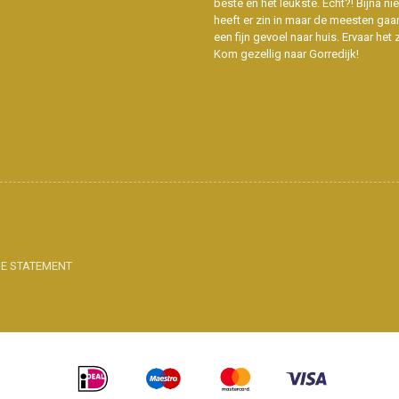
beste en het leukste. Echt?! Bijna n
heeft er zin in maar de meesten gaa
een fijn gevoel naar huis. Ervaar het z
Kom gezellig naar Gorredijk!
IE STATEMENT