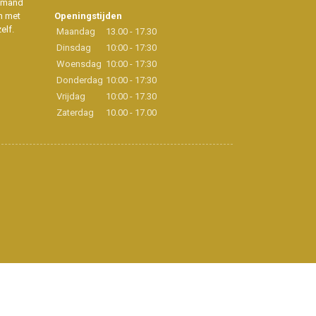
iemand
n met
Openingstijden
elf.
Maandag
13.00 - 17.30
Dinsdag
10:00 - 17:30
Woensdag
10:00 - 17:30
Donderdag
10:00 - 17:30
Vrijdag
10:00 - 17.30
Zaterdag
10.00 - 17.00