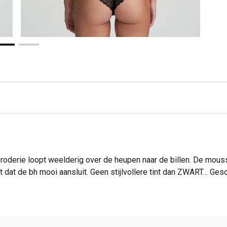
 broderie loopt weelderig over de heupen naar de billen. De m
 dat de bh mooi aansluit. Geen stijlvollere tint dan ZWART… Gesof