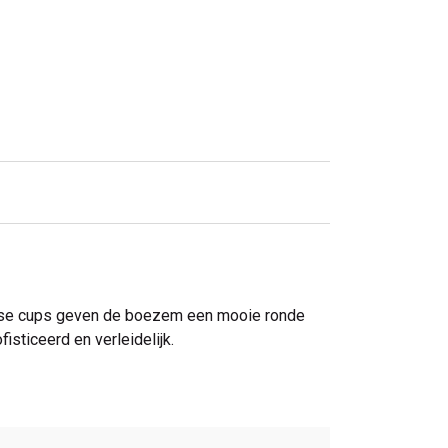
ousse cups geven de boezem een mooie ronde
isticeerd en verleidelijk.