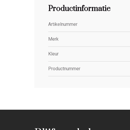
Productinformatie
Artikelnummer
Merk
Kleur
Productnummer