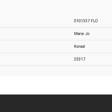
0101337 FLO
Marie Jo
Koraal
25317