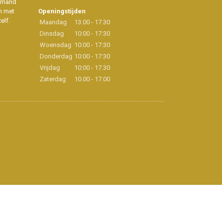
iemand
n met
Openingstijden
elf.
Maandag
13.00 - 17.30
Dinsdag
10:00 - 17:30
Woensdag
10:00 - 17:30
Donderdag
10:00 - 17:30
Vrijdag
10:00 - 17.30
Zaterdag
10.00 - 17.00