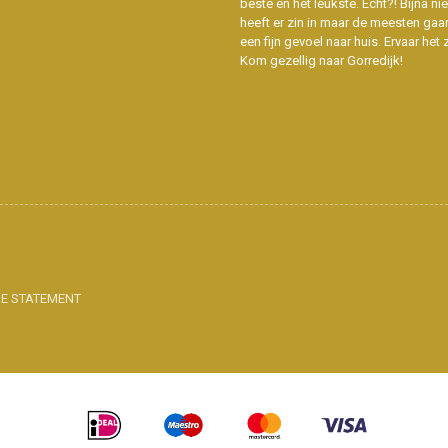
beste en het leukste. Echt?! Bijna n
heeft er zin in maar de meesten gaa
een fijn gevoel naar huis. Ervaar het z
Kom gezellig naar Gorredijk!
IE STATEMENT