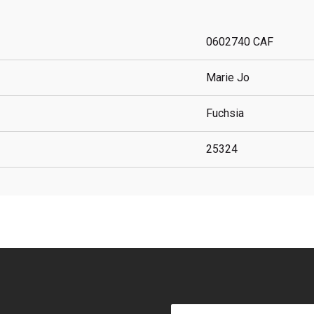
0602740 CAF
Marie Jo
Fuchsia
25324
E-