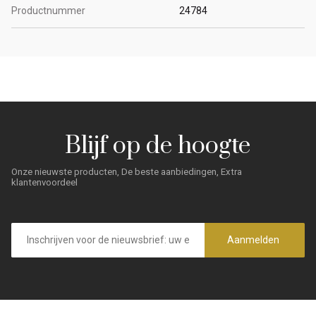
Productnummer
24784
Blijf op de hoogte
Onze nieuwste producten, De beste aanbiedingen, Extra
klantenvoordeel
E-
mailadres
Aanmelden