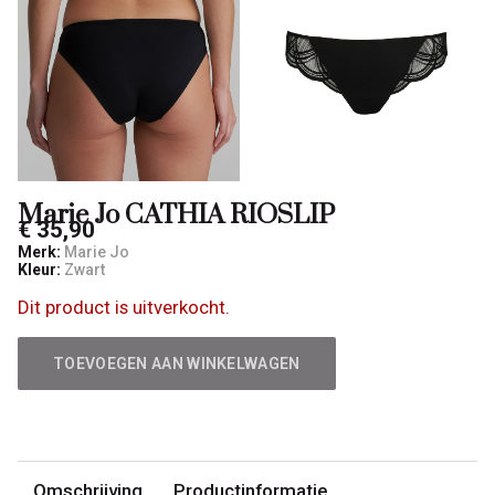
Marie Jo CATHIA RIOSLIP
€ 35,90
Merk:
Marie Jo
Kleur:
Zwart
Dit product is uitverkocht.
TOEVOEGEN AAN WINKELWAGEN
Omschrijving
Productinformatie