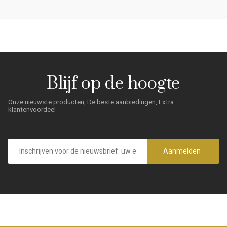
Blijf op de hoogte
Onze nieuwste producten, De beste aanbiedingen, Extra
klantenvoordeel
E-
mailadres
Aanmelden