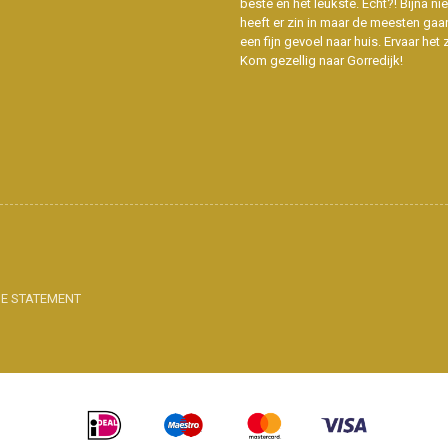
beste en het leukste. Echt?! Bijna n
heeft er zin in maar de meesten gaa
een fijn gevoel naar huis. Ervaar het z
Kom gezellig naar Gorredijk!
IE STATEMENT