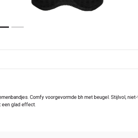
loemenbandjes. Comfy voorgevormde bh met beugel. Stijlvol, niet-
t een glad effect.