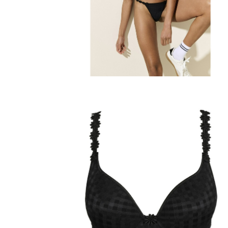
Qulotte