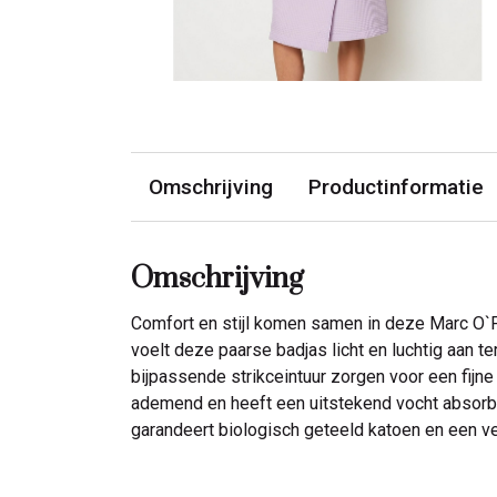
Omschrijving
Productinformatie
Omschrijving
Comfort en stijl komen samen in deze Marc O`P
voelt deze paarse badjas licht en luchtig aan t
bijpassende strikceintuur zorgen voor een fijne
ademend en heeft een uitstekend vocht absorbe
garandeert biologisch geteeld katoen en een v