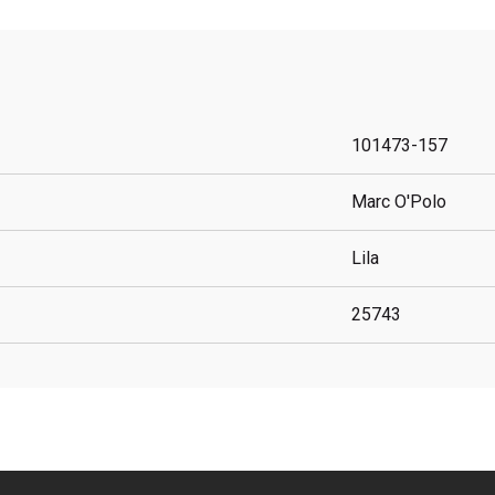
101473-157
Marc O'Polo
Lila
25743