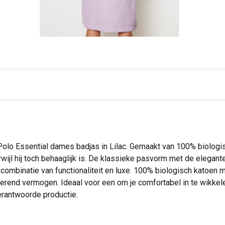
olo Essential dames badjas in Lilac. Gemaakt van 100% biologis
erwijl hij toch behaaglijk is. De klassieke pasvorm met de elegan
 combinatie van functionaliteit en luxe. 100% biologisch katoen 
rend vermogen. Ideaal voor een om je comfortabel in te wikkele
erantwoorde productie.