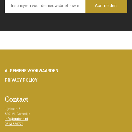
E-
mailadres
Aanmelden
Footer
ALGEMENE VOORWAARDEN
PRIVACY POLICY
Contact
Lijnbaan 8
8401VL Gorredijk
info@qulotte.nl
0513-856774