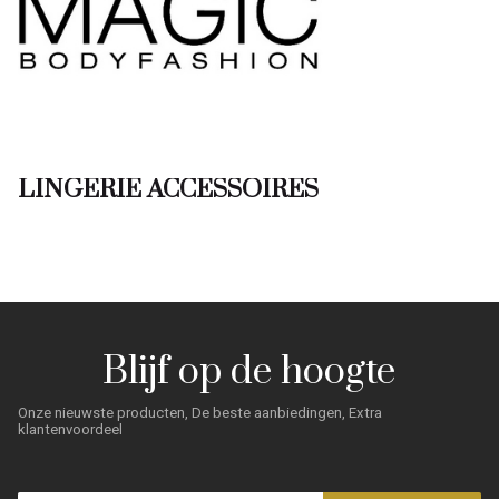
LINGERIE ACCESSOIRES
Blijf op de hoogte
Onze nieuwste producten, De beste aanbiedingen, Extra
klantenvoordeel