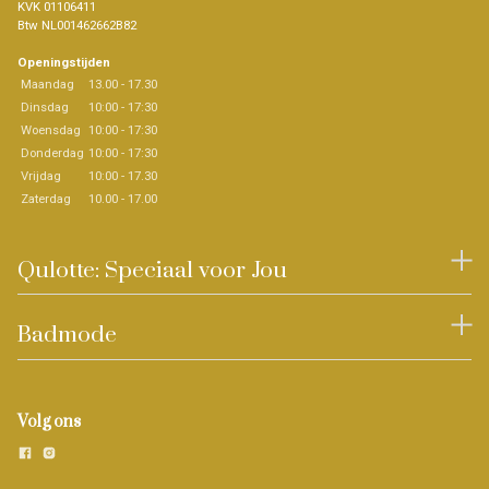
KVK 01106411
Btw NL001462662B82
Openingstijden
Maandag
13.00 - 17.30
Dinsdag
10:00 - 17:30
Woensdag
10:00 - 17:30
Donderdag
10:00 - 17:30
Vrijdag
10:00 - 17.30
Zaterdag
10.00 - 17.00
Qulotte: Speciaal voor Jou
Badmode
Volg ons