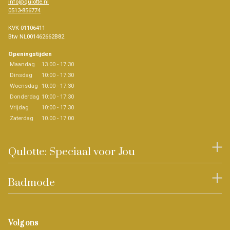
info@qulotte.nl
0513-856774
KVK 01106411
Btw NL001462662B82
Openingstijden
Maandag
13.00 - 17.30
Dinsdag
10:00 - 17:30
Woensdag
10:00 - 17:30
Donderdag
10:00 - 17:30
Vrijdag
10:00 - 17.30
Zaterdag
10.00 - 17.00
Qulotte: Speciaal voor Jou
Badmode
Volg ons