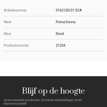
Artikelnummer
0162120/21 SCA
Merk
Prima Donna
Kleur
Rood
Productnummer
21254
Blijf op de hoogte
Onze nieuwste producten, De beste aanbiedingen, Extra
klantenvoordeel