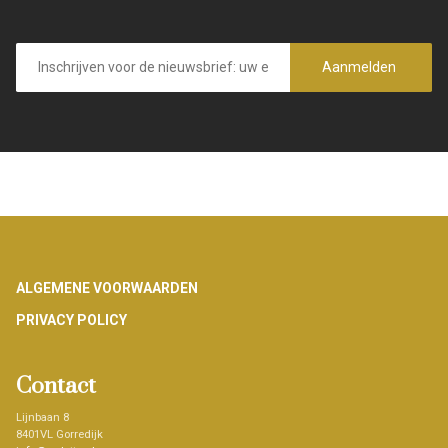
E-
mailadres
Aanmelden
Footer
ALGEMENE VOORWAARDEN
PRIVACY POLICY
Contact
Lijnbaan 8
8401VL Gorredijk