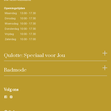
Openingstijden
Maandag
13.00 - 17.30
Dinsdag
10:00 - 17:30
Woensdag
10:00 - 17:30
Donderdag
10:00 - 17:30
Vrijdag
10:00 - 17.30
Zaterdag
10.00 - 17.00
Qulotte: Speciaal voor Jou
Badmode
Volg ons