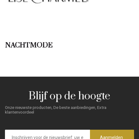
NACHTMODE
Blijf op de hoogte
Onze nieuwste producten, De beste aanbiedingen, Extra
klantenvoordeel
E-
mailadres
Aanmelden