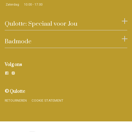
Zaterdag
10.00 - 17.00
Qulotte: Speciaal voor Jou
Badmode
Volg ons
© Qulotte
RETOURNEREN
COOKIE STATEMENT