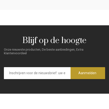
Blijf op de hoogte
Onze nieuwste producten, De beste aanbiedingen, Extra
klantenvoordeel
E-
mailadres
Aanmelden