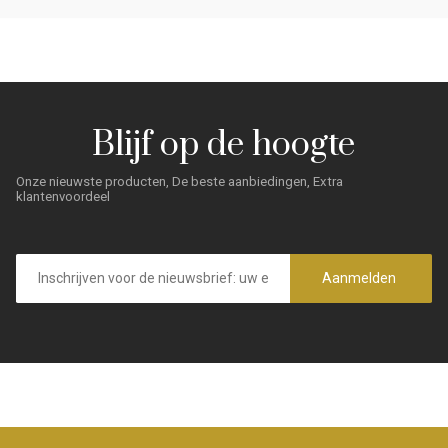
Blijf op de hoogte
Onze nieuwste producten, De beste aanbiedingen, Extra
klantenvoordeel
E-
mailadres
Aanmelden