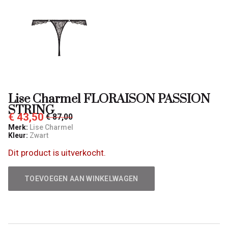
Lise Charmel FLORAISON PASSION
STRING
€ 43,50
€ 87,00
Merk:
Lise Charmel
Kleur:
Zwart
Dit product is uitverkocht.
TOEVOEGEN AAN WINKELWAGEN