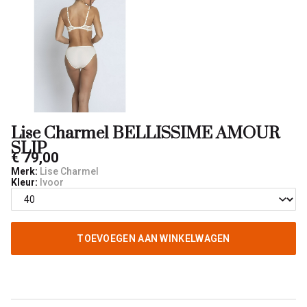
Lise Charmel BELLISSIME AMOUR
SLIP
€ 79,00
Merk:
Lise Charmel
Kleur:
Ivoor
TOEVOEGEN AAN WINKELWAGEN