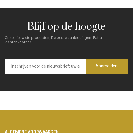
Blijf op de hoogte
Onze nieuwste producten, De beste aanbiedingen, Extra
klantenvoordeel
E-
mailadres
Aanmelden
Footer
ALGEMENE VOORWAARDEN