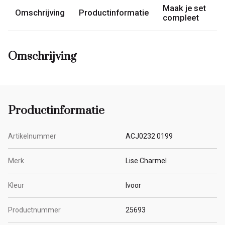
Maak je set
Omschrijving
Productinformatie
compleet
Omschrijving
Productinformatie
Artikelnummer
ACJ0232 0199
Merk
Lise Charmel
Kleur
Ivoor
Productnummer
25693