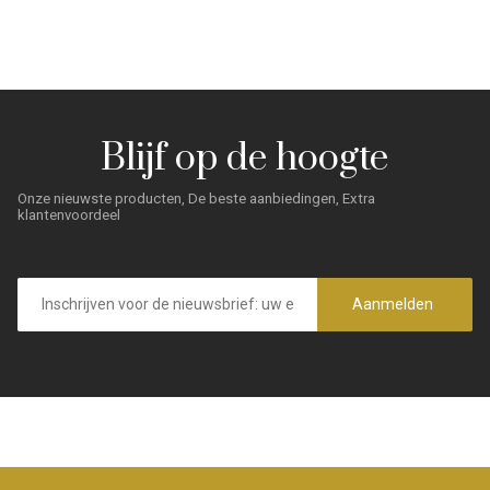
Blijf op de hoogte
Onze nieuwste producten, De beste aanbiedingen, Extra
klantenvoordeel
E-
mailadres
Aanmelden