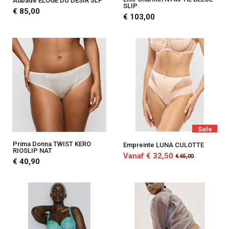
Aubade ELOGE DU DESIR SLP
SLIP
€ 85,00
€ 103,00
Sale
Prima Donna TWIST KERO
Empreinte LUNA CULOTTE
RIOSLIP NAT
Vanaf € 32,50
€ 65,00
€ 40,90