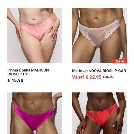
Sale
Prima Donna MADISON
Marie Jo NOOVA RIOSLIP GAR
RIOSLIP PPF
Vanaf € 22,95
€ 45,90
€ 45,90