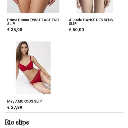
Prima Donna TWIST EAST END
Aubade DANSE DES SENS
SLIP
SLIP
€ 35,90
€ 50,00
Mey AMOROUS SLIP
€ 27,99
Rio slips