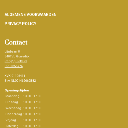
Footer
ALGEMENE VOORWAARDEN
PRIVACY POLICY
Contact
Lijnbaan 8
8401VL Gorredijk
info@qulotte.nl
0513-856774
KVK 01106411
Btw NL001462662B82
Openingstijden
Maandag
13.00 - 17.30
Dinsdag
10:00 - 17:30
Woensdag
10:00 - 17:30
Donderdag
10:00 - 17:30
Vrijdag
10:00 - 17.30
Zaterdag
10.00 - 17.00