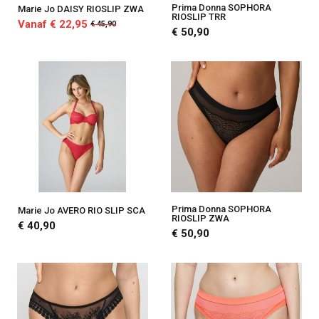
Prima Donna SOPHORA
Marie Jo DAISY RIOSLIP ZWA
RIOSLIP TRR
Vanaf € 22,95
€ 45,90
€ 50,90
Prima Donna SOPHORA
Marie Jo AVERO RIO SLIP SCA
RIOSLIP ZWA
€ 40,90
€ 50,90