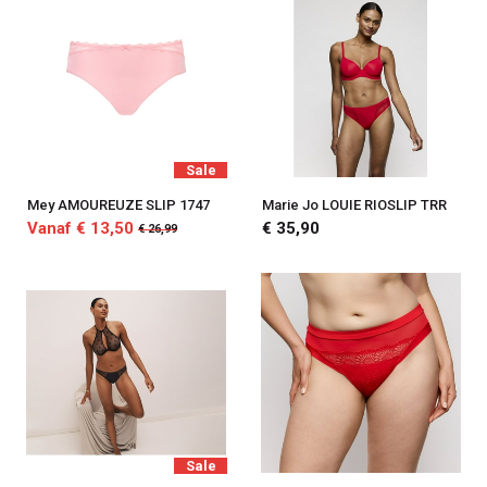
Sale
Mey AMOUREUZE SLIP 1747
Marie Jo LOUIE RIOSLIP TRR
Vanaf € 13,50
€ 35,90
€ 26,99
Sale