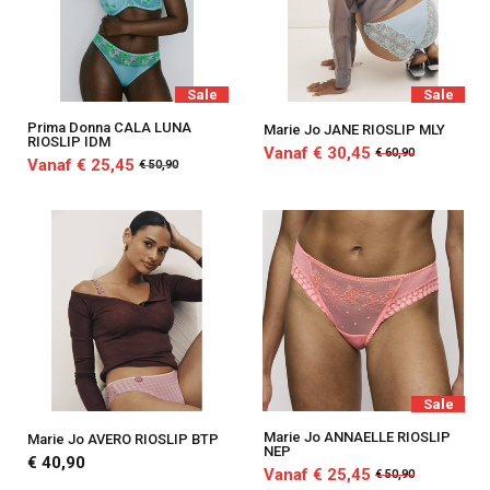
Sale
Sale
Prima Donna CALA LUNA
Marie Jo JANE RIOSLIP MLY
RIOSLIP IDM
Vanaf € 30,45
€ 60,90
Vanaf € 25,45
€ 50,90
Sale
Marie Jo ANNAELLE RIOSLIP
Marie Jo AVERO RIOSLIP BTP
NEP
€ 40,90
Vanaf € 25,45
€ 50,90