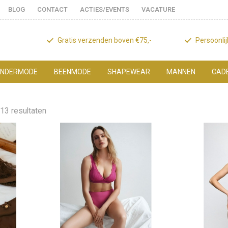
BLOG
CONTACT
ACTIES/EVENTS
VACATURE
Gratis verzenden boven €75,-
Persoonli
NDERMODE
BEENMODE
SHAPEWEAR
MANNEN
CAD
13 resultaten