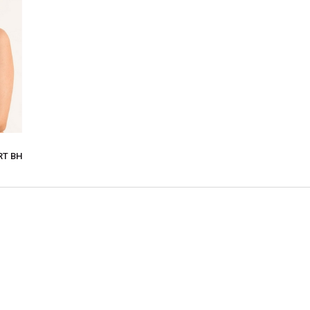
RT BH