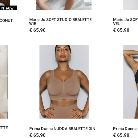
Nieuw
Marie Jo SOFT STUDIO BRALETTE
Marie Jo SO
OCONUT
WIR
VEL
€ 65,90
€ 65,90
ETTE
Prima Donna NUDDA BRALETTE GIN
Prima Donn
€ 65,90
€ 65,90