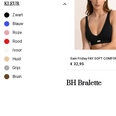
85C
KLEUR
Kies een Kleur om op te filteren
85D
Zwart
L
Blauw
L/XL
Roze
M/L
Rood
Ivoor
Sam Friday FAY SOFT COMFO
Huid
€ 32,95
Grijs
Bruin
BH Bralette