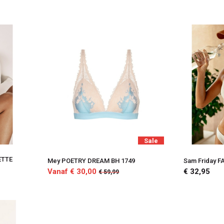
Sale
ETTE
Mey POETRY DREAM BH 1749
Sam Friday 
Vanaf € 30,00
€ 32,95
€ 59,99