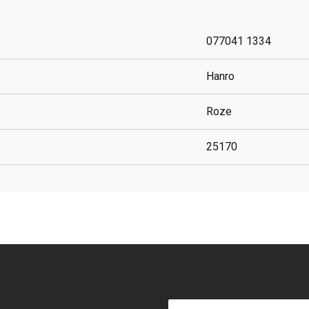
077041 1334
Hanro
Roze
25170
E-