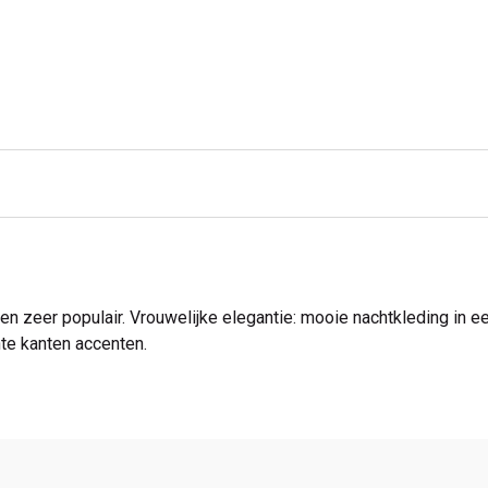
ren zeer populair. Vrouwelijke elegantie: mooie nachtkleding in 
e kanten accenten.