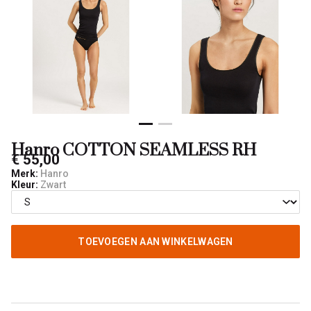
Hanro COTTON SEAMLESS RH
€ 55,00
Merk:
Hanro
Kleur:
Zwart
TOEVOEGEN AAN WINKELWAGEN