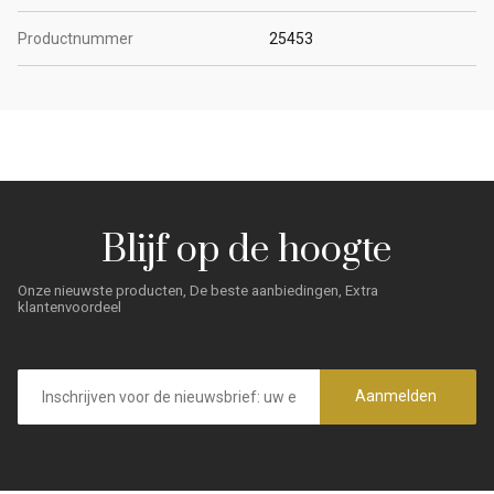
Productnummer
25453
Blijf op de hoogte
Onze nieuwste producten, De beste aanbiedingen, Extra
klantenvoordeel
E-
mailadres
Aanmelden