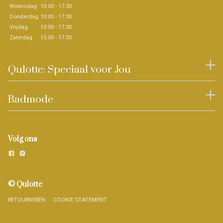
Woensdag
10:00 - 17:30
Donderdag
10:00 - 17:30
Vrijdag
10:00 - 17.30
Zaterdag
10.00 - 17.00
Qulotte: Speciaal voor Jou
Badmode
Volg ons
© Qulotte
RETOURNEREN
COOKIE STATEMENT