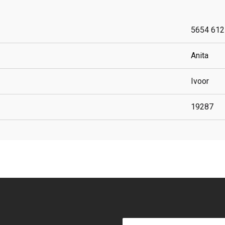
5654 612
Anita
Ivoor
19287
E-