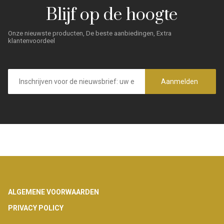
Blijf op de hoogte
Onze nieuwste producten, De beste aanbiedingen, Extra
klantenvoordeel
E-
mailadres
Aanmelden
Footer
ALGEMENE VOORWAARDEN
PRIVACY POLICY