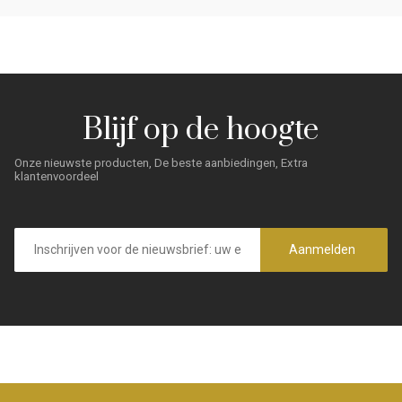
Blijf op de hoogte
Onze nieuwste producten, De beste aanbiedingen, Extra
klantenvoordeel
E-
mailadres
Aanmelden