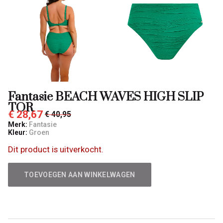
Qulotte
Fantasie BEACH WAVES HIGH SLIP
TOR
€ 28,67
€ 40,95
Merk:
Fantasie
Kleur:
Groen
Dit product is uitverkocht.
TOEVOEGEN AAN WINKELWAGEN