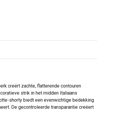
k creërt zachte, flatterende contouren
oratieve strik in het midden Italiaans
lotte-shorty biedt een evenwichtige bedekking
ineert. De gecontroleerde transparantie creëert