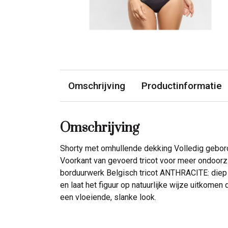
Omschrijving
Productinformatie
Omschrijving
Shorty met omhullende dekking Volledig gebord
Voorkant van gevoerd tricot voor meer ondoorzic
borduurwerk Belgisch tricot ANTHRACITE: diep e
en laat het figuur op natuurlijke wijze uitkomen
een vloeiende, slanke look.