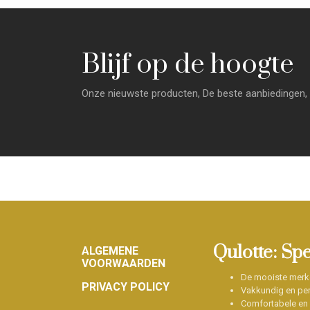
Blijf op de hoogte
Onze nieuwste producten, De beste aanbiedingen, 
Footer
Qulotte: Sp
ALGEMENE
VOORWAARDEN
De mooiste merk
PRIVACY POLICY
Vakkundig en per
Comfortabele en