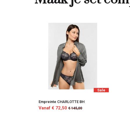
Sale
Empreinte CHARLOTTE BH
Vanaf € 72,50
€ 145,00