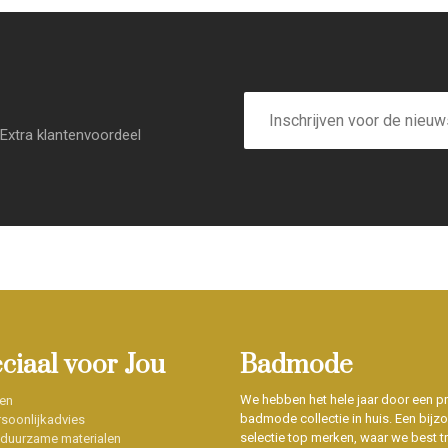
E-
mailadres
Extra klantenvoordeel
eciaal voor Jou
Badmode
We hebben het hele jaar door een p
en
badmode collectie in huis. Een bijz
soonlijkadvies
selectie top merken, waar we best t
 duurzame materialen