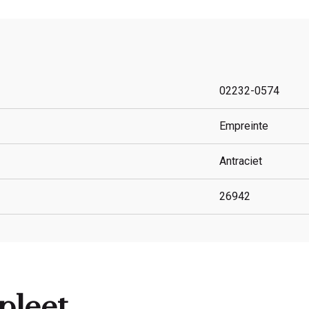
02232-0574
Empreinte
Antraciet
26942
pleet