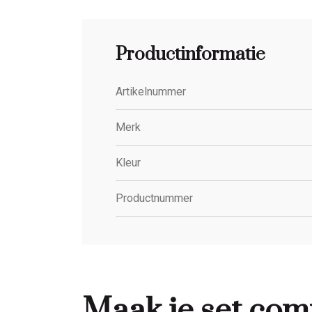
Productinformatie
Artikelnummer
Merk
Kleur
Productnummer
Maak je set com